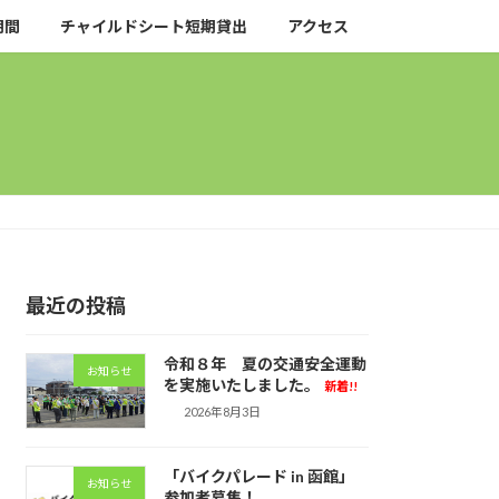
期間
チャイルドシート短期貸出
アクセス
最近の投稿
令和８年 夏の交通安全運動
お知らせ
を実施いたしました。
新着!!
2026年8月3日
「バイクパレード in 函館」
お知らせ
参加者募集！