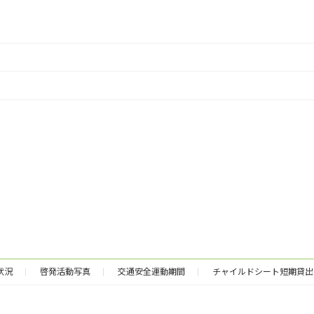
状況
啓発活動写真
交通安全運動期間
チャイルドシート短期貸出