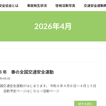
安全協会とは
事故発生状況
啓発活動写真
交通安全運動
2026年4月
８年 春の全国交通安全運動
6年4月3日
国交通安全運動がはじまります。 令和８年４月６日～４月１５日
 活動予定ページはこちら→活動ページ
続きを読む