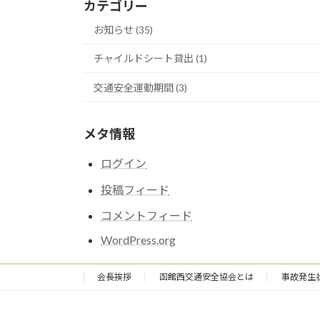
カテゴリー
お知らせ (35)
チャイルドシート貸出 (1)
交通安全運動期間 (3)
メタ情報
ログイン
投稿フィード
コメントフィード
WordPress.org
会長挨拶
函館西交通安全協会とは
事故発生